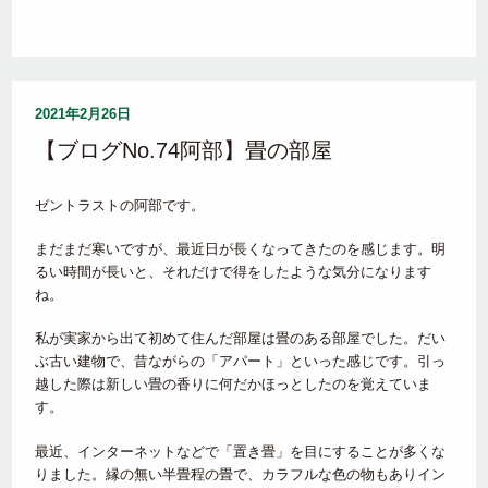
2021年2月26日
【ブログNo.74阿部】畳の部屋
ゼントラストの阿部です。
まだまだ寒いですが、最近日が長くなってきたのを感じます。明
るい時間が長いと、それだけで得をしたような気分になります
ね。
私が実家から出て初めて住んだ部屋は畳のある部屋でした。だい
ぶ古い建物で、昔ながらの「アパート」といった感じです。引っ
越した際は新しい畳の香りに何だかほっとしたのを覚えていま
す。
最近、インターネットなどで「置き畳」を目にすることが多くな
りました。縁の無い半畳程の畳で、カラフルな色の物もありイン