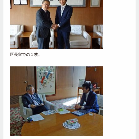
区長室での１枚。