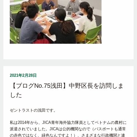
2021年2月28日
【ブログNo.75浅田】中野区長を訪問しま
した
ゼントラストの浅田です。
私は2014年から、JICA青年海外協力隊員としてベトナムの農村に
派遣されていました。JICAは公的機関なので（パスポートも通常
の赤色ではなく、緑色なんですよ！）、さまざまな行政機関と連