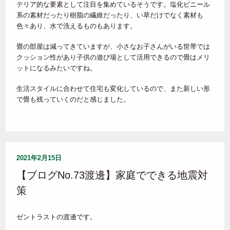
テリア的な要素として注目を集めているそうです。塩化ビニール
系の素材だったり樹脂の繊維だったり、い草だけでなく素材も
色々あり、水で洗えるものもあります。
畳の部屋は減ってきていますが、小さなお子さんがいる世帯では
クッション性があり子供の遊び場として活用できるので畳はメリ
ットになるみたいですね。
生活スタイルに合わせて住宅も変化しているので、また新しい形
で畳も残っていくのだと感じました。
2021年2月15日
【ブログNo.73渡邊】家庭でできる地震対
策
ゼントラストの渡邊です。