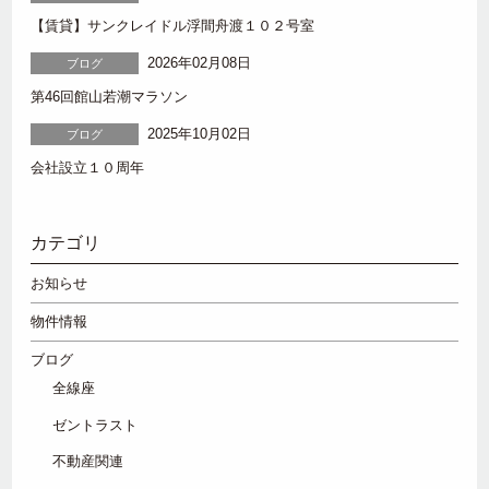
【賃貸】サンクレイドル浮間舟渡１０２号室
2026年02月08日
ブログ
第46回館山若潮マラソン
2025年10月02日
ブログ
会社設立１０周年
カテゴリ
お知らせ
物件情報
ブログ
全線座
ゼントラスト
不動産関連