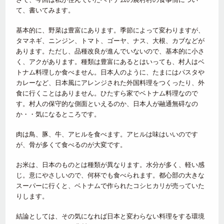
て、書いてみます。
基本的に、野菜は豊富にあります。季節によって変わりますが、
タマネギ、ニンジン、トマト、ゴーヤ、ナス、大根、カブなどが
あります。ただし、品種改良が進んでいないので、基本的に小さ
く、アクがあります。種類は豊富にあるとはいっても、村人はベ
トナム料理しか食べません。日本人のように、たまにはパスタや
カレーなど、日本風にアレンジされた外国料理をつくったり、外
食に行くことはありません。ひたすら家でベトナム料理なので
す。村人の保守的な側面といえるのか、日本人が融通無碍なの
か・・気になるところです。
肉は鳥、豚、牛、アヒルを食べます。アヒルは味はいいのです
が、骨が多くて食べるのが大変です。
お米は、日本のものとは種類が異なります。水分が多く、軽い感
じ。意にやさしいので、何杯でも食べられます。都心部の大きな
スーパーに行くと、ベトナムで作られたコシヒカリが売っていた
りします。
結論としては、その気になれば日本と変わらない料理をする環境