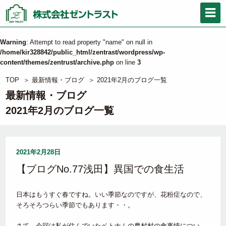
Warning
: Attempt to read property "name" on null in
/home/kir328842/public_html/zentrast/wordpress/wp-
content/themes/zentrust/archive.php
on line
3
TOP
＞
最新情報・ブログ
＞
2021年2月のブログ一覧
最新情報・ブログ
2021年2月のブログ一覧
2021年2月28日
【ブログNo.77浅田】異国での食生活
日本はもうすぐ春ですね。いい季節なのですが、花粉症なので、
そろそろつらい季節でもあります・・。
さて、今回は私が住んでいたベトナムの農村村の食事情につい