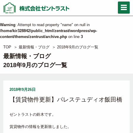
Warning
: Attempt to read property "name" on null in
/home/kir328842/public_html/zentrast/wordpress/wp-
content/themes/zentrust/archive.php
on line
3
TOP
＞
最新情報・ブログ
＞
2018年9月のブログ一覧
最新情報・ブログ
2018年9月のブログ一覧
2018年9月26日
【賃貸物件更新】パレステュディオ飯田橋
ゼントラストの鈴木です。
賃貸物件の情報を更新致しました。