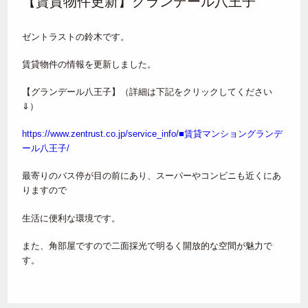
【賃貸物件更新】グランデール八王子
ゼントラストの鈴木です。
賃貸物件の情報を更新しました。
【グランデール八王子】（詳細は下記をクリックしてください
⇓）
https://www.zentrust.co.jp/service_info/■賃貸マンショングランデ
ール八王子/
最寄りのバス停が目の前にあり、スーパーやコンビニも近くにあ
りますので
生活に便利な環境です。
また、角部屋ですので二面採光で明るく開放的な空間が魅力で
す。