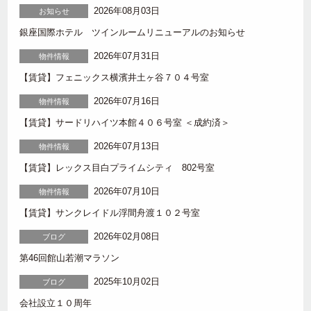
2026年08月03日
お知らせ
銀座国際ホテル ツインルームリニューアルのお知らせ
2026年07月31日
物件情報
【賃貸】フェニックス横濱井土ヶ谷７０４号室
2026年07月16日
物件情報
【賃貸】サードリハイツ本館４０６号室 ＜成約済＞
2026年07月13日
物件情報
【賃貸】レックス目白プライムシティ 802号室
2026年07月10日
物件情報
【賃貸】サンクレイドル浮間舟渡１０２号室
2026年02月08日
ブログ
第46回館山若潮マラソン
2025年10月02日
ブログ
会社設立１０周年