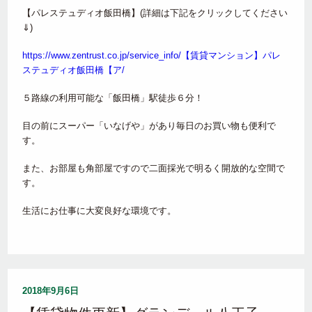
【パレステュディオ飯田橋】(詳細は下記をクリックしてください
⇓)
https://www.zentrust.co.jp/service_info/【賃貸マンション】パレ
ステュディオ飯田橋【ア/
５路線の利用可能な「飯田橋」駅徒歩６分！
目の前にスーパー「いなげや」があり毎日のお買い物も便利で
す。
また、お部屋も角部屋ですので二面採光で明るく開放的な空間で
す。
生活にお仕事に大変良好な環境です。
2018年9月6日