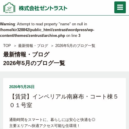
Warning
: Attempt to read property "name" on null in
/home/kir328842/public_html/zentrast/wordpress/wp-
content/themes/zentrust/archive.php
on line
3
TOP
＞
最新情報・ブログ
＞
2026年5月のブログ一覧
最新情報・ブログ
2026年5月のブログ一覧
2026年5月26日
【賃貸】インペリアル南麻布・コート棟５
０１号室
通勤時間をスマートに、暮らしには安心と快適を◎
主要エリアへ快適アクセス可能な住環境！