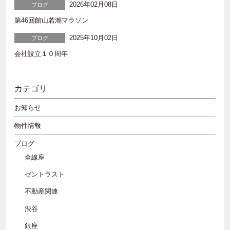
2026年02月08日
ブログ
第46回館山若潮マラソン
2025年10月02日
ブログ
会社設立１０周年
カテゴリ
お知らせ
物件情報
ブログ
全線座
ゼントラスト
不動産関連
渋谷
銀座