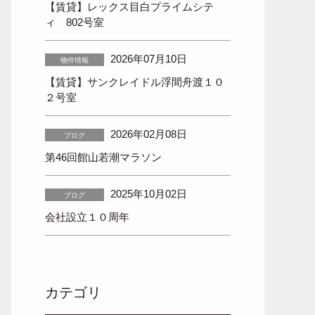
【賃貸】レックス目白プライムシテ
ィ 802号室
2026年07月10日
物件情報
【賃貸】サンクレイドル浮間舟渡１０
２号室
2026年02月08日
ブログ
第46回館山若潮マラソン
2025年10月02日
ブログ
会社設立１０周年
カテゴリ