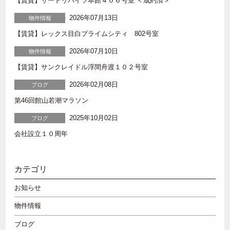
【賃貸】サードリハイツ本館４０６号室 ＜成約済＞
2026年07月13日
物件情報
【賃貸】レックス目白プライムシティ 802号室
2026年07月10日
物件情報
【賃貸】サンクレイドル浮間舟渡１０２号室
2026年02月08日
ブログ
第46回館山若潮マラソン
2025年10月02日
ブログ
会社設立１０周年
カテゴリ
お知らせ
物件情報
ブログ