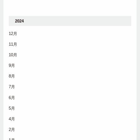
2024
12月
11月
10月
9月
8月
7月
6月
5月
4月
2月