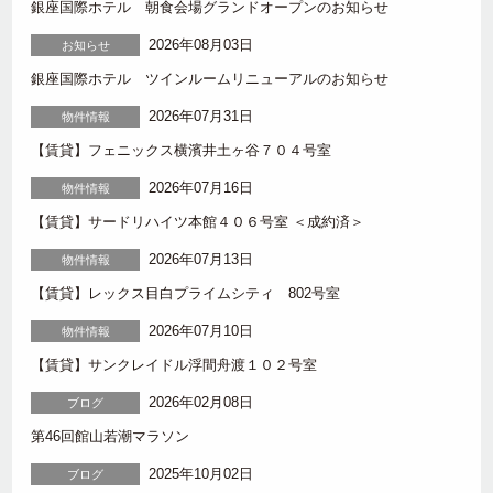
銀座国際ホテル 朝食会場グランドオープンのお知らせ
2026年08月03日
お知らせ
銀座国際ホテル ツインルームリニューアルのお知らせ
2026年07月31日
物件情報
【賃貸】フェニックス横濱井土ヶ谷７０４号室
2026年07月16日
物件情報
【賃貸】サードリハイツ本館４０６号室 ＜成約済＞
2026年07月13日
物件情報
【賃貸】レックス目白プライムシティ 802号室
2026年07月10日
物件情報
【賃貸】サンクレイドル浮間舟渡１０２号室
2026年02月08日
ブログ
第46回館山若潮マラソン
2025年10月02日
ブログ