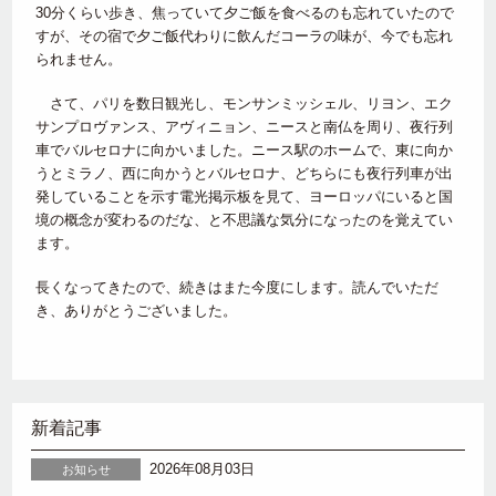
30分くらい歩き、焦っていて夕ご飯を食べるのも忘れていたので
すが、その宿で夕ご飯代わりに飲んだコーラの味が、今でも忘れ
られません。
さて、パリを数日観光し、モンサンミッシェル、リヨン、エク
サンプロヴァンス、アヴィニョン、ニースと南仏を周り、夜行列
車でバルセロナに向かいました。ニース駅のホームで、東に向か
うとミラノ、西に向かうとバルセロナ、どちらにも夜行列車が出
発していることを示す電光掲示板を見て、ヨーロッパにいると国
境の概念が変わるのだな、と不思議な気分になったのを覚えてい
ます。
長くなってきたので、続きはまた今度にします。読んでいただ
き、ありがとうございました。
新着記事
2026年08月03日
お知らせ