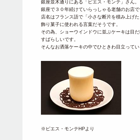
銀座並木通りにある「ピエス・モンテ」さん。
銀座で３０年続けていらっしゃる老舗のお店で
店名はフランス語で「小さな断片を積み上げた
飾り菓子に使われる言葉だそうです。
その為、ショーウインドウに並ぶケーキは目だ
すばらしいです。
そんなお洒落ケーキの中でひときわ目立ってい
※ピエス・モンテHPより