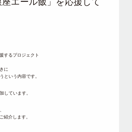
＃銀座エール飯」を応援して
援するプロジェクト
きに
ようという内容です。
参加しています。
、
ご紹介します。