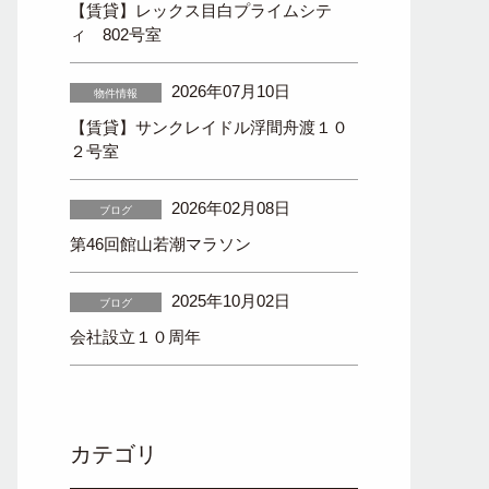
【賃貸】レックス目白プライムシテ
ィ 802号室
2026年07月10日
物件情報
【賃貸】サンクレイドル浮間舟渡１０
２号室
2026年02月08日
ブログ
第46回館山若潮マラソン
2025年10月02日
ブログ
会社設立１０周年
カテゴリ