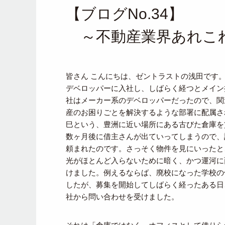
【ブログNo.34】
～不動産業界あれこ
皆さん こんにちは、ゼントラストの浅田です
デベロッパーに入社し、しばらく経つとメイン
社はメーカー系のデベロッパーだったので、関
産のお困りごとを解決するような部署に配属さ
巳という、豊洲に近い場所にある古びた倉庫を
数ヶ月後に借主さんが出ていってしまうので、
頼まれたのです。さっそく物件を見にいったと
光がほとんど入らないために暗く、かつ運河に
けました。例えるならば、廃校になった学校の
したが、募集を開始してしばらく経ったある日
社から問い合わせを受けました。