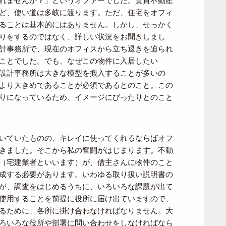
れませんか？」というオファーでした。賃貸不動産
ど、使い道は多岐に渡ります。ただ、住宅をオフィ
ることは基本的にはありません。しかし、せっかく
りをするのではなく、詳しい状況をお聞きしまし
計事務所で、現在のオフィスから立ち退きを迫られ
ことでした。でも、なぜこの物件に入居したい
設計事務所は大きな模型を搬入することが多いの
より大きめであることが必須であるとのこと。この
りになっているため、イメージにぴったりとのこと
いていたものの、キレイに使ってくれるならばオフ
きました。そこから私の奮闘がはじまります。不動
（宅建業者といいます）が、借主さんに物件のこと
成する必要があります。いわゆる取り扱い説明書の
が、調査をはじめるうちに、いろいろな課題が出て
使用することを前提に役所に届け出ていますので、
るために、各所に掛け合わなければなりません。大
ろいろな役所や部署に問い合わせをしなければなら