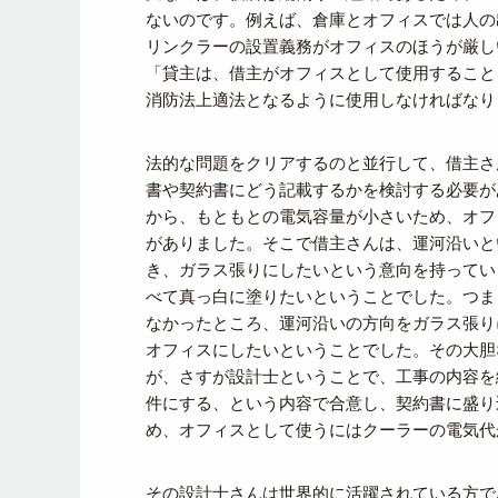
ないのです。例えば、倉庫とオフィスでは人の
リンクラーの設置義務がオフィスのほうが厳し
「貸主は、借主がオフィスとして使用すること
消防法上適法となるように使用しなければなり
法的な問題をクリアするのと並行して、借主さ
書や契約書にどう記載するかを検討する必要が
から、もともとの電気容量が小さいため、オフ
がありました。そこで借主さんは、運河沿いと
き、ガラス張りにしたいという意向を持ってい
べて真っ白に塗りたいということでした。つま
なかったところ、運河沿いの方向をガラス張り
オフィスにしたいということでした。その大胆
が、さすが設計士ということで、工事の内容を
件にする、という内容で合意し、契約書に盛り
め、オフィスとして使うにはクーラーの電気代
その設計士さんは世界的に活躍されている方で