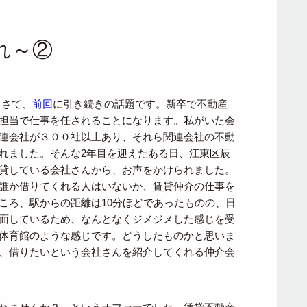
れ～②
。さて、
前回
に引き続きの話題です。新卒で不動産
担当で仕事を任されることになります。私がいた会
連会社が３００社以上あり、それら関連会社の不動
れました。そんな2年目を迎えたある日、江東区辰
貸している会社さんから、お声をかけられました。
誰か借りてくれる人はいないか、賃貸仲介の仕事を
ころ、駅からの距離は10分ほどであったものの、日
面しているため、なんとなくジメジメした感じを受
体育館のような感じです。どうしたものかと思いま
、借りたいという会社さんを紹介してくれる仲介会