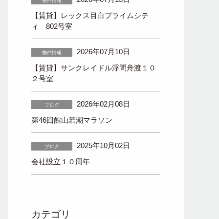
物件情報
【賃貸】レックス目白プライムシテ
ィ 802号室
2026年07月10日
物件情報
【賃貸】サンクレイドル浮間舟渡１０
２号室
2026年02月08日
ブログ
第46回館山若潮マラソン
2025年10月02日
ブログ
会社設立１０周年
カテゴリ