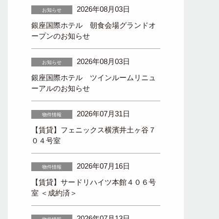
2026年08月03日
お知らせ
銀座国際ホテル 朝食会場グランドオ
ープンのお知らせ
2026年08月03日
お知らせ
銀座国際ホテル ツインルームリニュ
ーアルのお知らせ
2026年07月31日
物件情報
【賃貸】フェニックス横濱井土ヶ谷７
０４号室
2026年07月16日
物件情報
【賃貸】サードリハイツ本館４０６号
室 ＜成約済＞
2026年07月13日