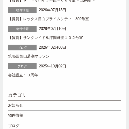
【賃貸】サードリハイツ本館４０６号室 ＜成約済＞
2026年07月13日
物件情報
【賃貸】レックス目白プライムシティ 802号室
2026年07月10日
物件情報
【賃貸】サンクレイドル浮間舟渡１０２号室
2026年02月08日
ブログ
第46回館山若潮マラソン
2025年10月02日
ブログ
会社設立１０周年
カテゴリ
お知らせ
物件情報
ブログ