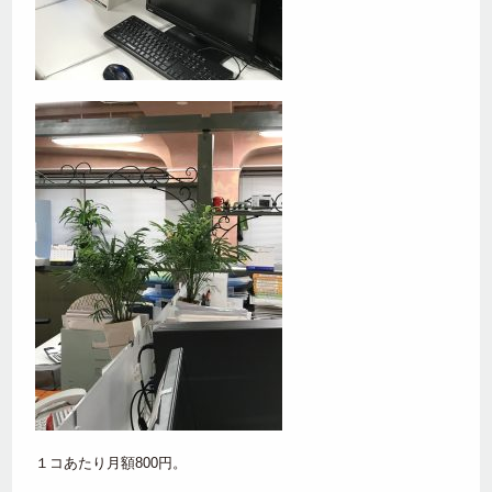
１コあたり月額800円。