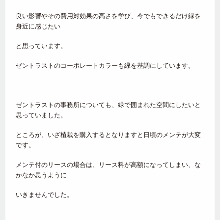
良い影響やその費用対効果の高さを学び、今でもできるだけ緑を
身近に感じたい
と思っています。
ゼントラストのコーポレートカラーも緑を基調にしています。
ゼントラストの事務所についても、緑で囲まれた空間にしたいと
思っていました。
ところが、いざ植栽を購入するとなりますと日頃のメンテが大変
です。
メンテ付のリースの場合は、リース料が高額になってしまい、な
かなか思うように
いきませんでした。