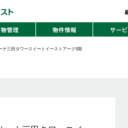
ーナ三田タワースイートイーストアーク5階