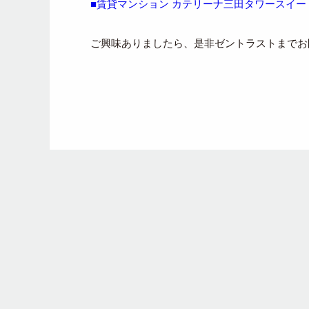
■賃貸マンション カテリーナ三田タワースイー
ご興味ありましたら、是非ゼントラストまでお