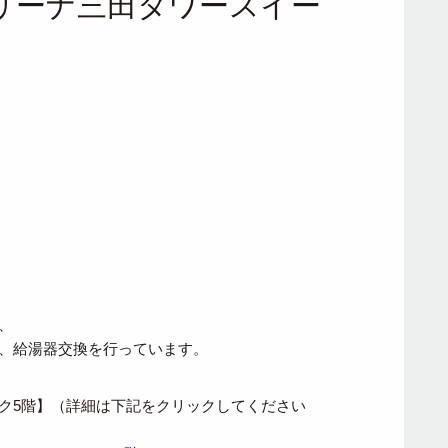
リーナ三田タワースイー
、
、給湯器交換を行っています。
ーク5階】（詳細は下記をクリックしてください