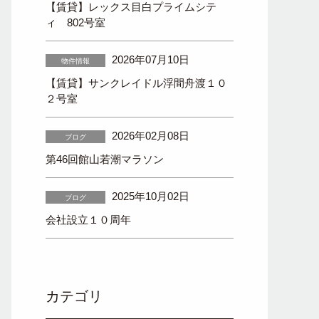
【賃貸】レックス目白プライムシテ
ィ 802号室
2026年07月10日
物件情報
【賃貸】サンクレイドル浮間舟渡１０
２号室
2026年02月08日
ブログ
第46回館山若潮マラソン
2025年10月02日
ブログ
会社設立１０周年
カテゴリ