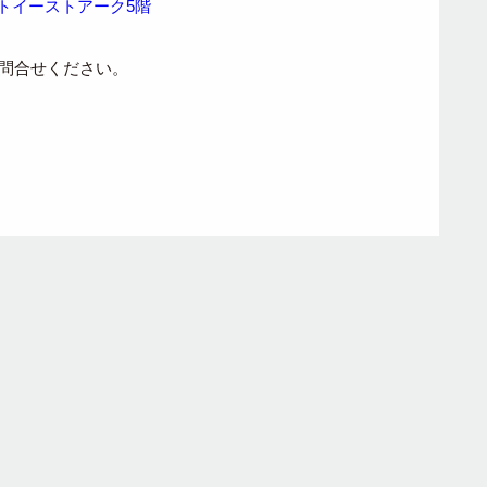
トイーストアーク5階
問合せください。