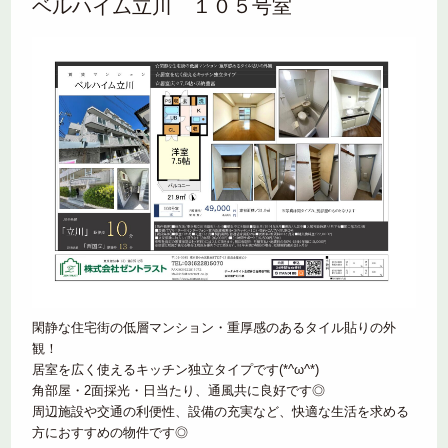
ベルハイム立川 １０５号室
閑静な住宅街の低層マンション・重厚感のあるタイル貼りの外
観！
居室を広く使えるキッチン独立タイプです(*^ω^*)
角部屋・2面採光・日当たり、通風共に良好です◎
周辺施設や交通の利便性、設備の充実など、快適な生活を求める
方におすすめの物件です◎