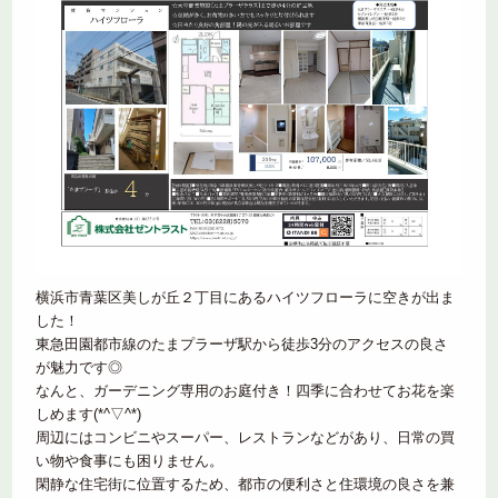
横浜市青葉区美しが丘２丁目にあるハイツフローラに空きが出ま
した！
東急田園都市線のたまプラーザ駅から徒歩3分のアクセスの良さ
が魅力です◎
なんと、ガーデニング専用のお庭付き！四季に合わせてお花を楽
しめます(*^▽^*)
周辺にはコンビニやスーパー、レストランなどがあり、日常の買
い物や食事にも困りません。
閑静な住宅街に位置するため、都市の便利さと住環境の良さを兼