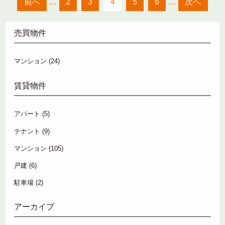
前へ
…
2
3
4
5
6
…
次へ
売買物件
マンション
(24)
賃貸物件
アパート
(5)
テナント
(9)
マンション
(105)
戸建
(6)
駐車場
(2)
アーカイブ