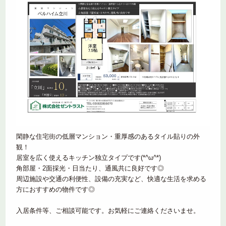
閑静な住宅街の低層マンション・重厚感のあるタイル貼りの外
観！
居室を広く使えるキッチン独立タイプです(*^ω^*)
角部屋・2面採光・日当たり、通風共に良好です◎
周辺施設や交通の利便性、設備の充実など、快適な生活を求める
方におすすめの物件です◎
入居条件等、ご相談可能です。お気軽にご連絡くださいませ。