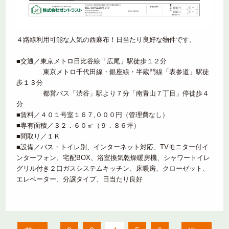
４路線利用可能な人気の西麻布！日当たり良好な物件です。
■交通／東京メトロ日比谷線「広尾」駅徒歩１２分
東京メトロ千代田線・銀座線・半蔵門線「表参道」駅徒
歩１３分
都営バス「渋谷」駅より７分「南青山７丁目」停徒歩４
分
■賃料／４０１号室１６７,０００円（管理費なし）
■専有面積／３２．６０㎡（９．８６坪）
■間取り／１Ｋ
■設備／バス・トイレ別、インターネット対応、TVモニター付イ
ンターフォン、宅配BOX、浴室換気乾燥暖房機、シャワートイレ
グリル付き２口ガスシステムキッチン、床暖房、クローゼット、
エレベーター、分譲タイプ、日当たり良好