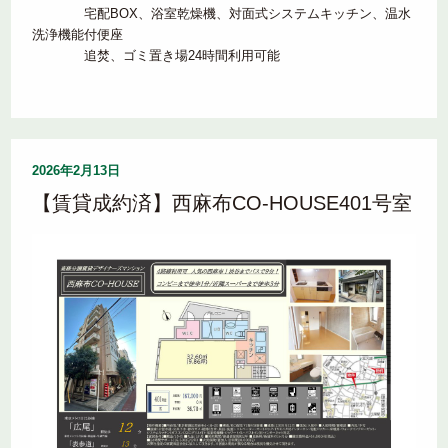
宅配BOX、浴室乾燥機、対面式システムキッチン、温水
洗浄機能付便座
追焚、ゴミ置き場24時間利用可能
2026年2月13日
【賃貸成約済】西麻布CO-HOUSE401号室