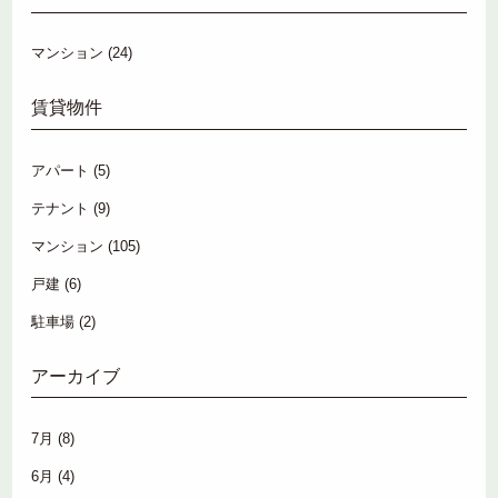
マンション
(24)
賃貸物件
アパート
(5)
テナント
(9)
マンション
(105)
戸建
(6)
駐車場
(2)
アーカイブ
7月
(8)
6月
(4)