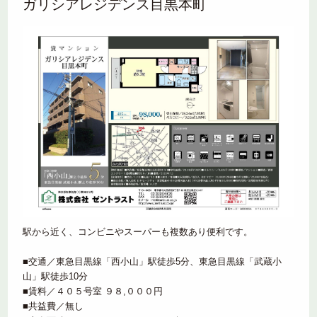
ガリシアレジデンス目黒本町
駅から近く、コンビニやスーパーも複数あり便利です。
■交通／東急目黒線「西小山」駅徒歩5分、東急目黒線「武蔵小
山」駅徒歩10分
■賃料／４０５号室 ９８,０００円
■共益費／無し