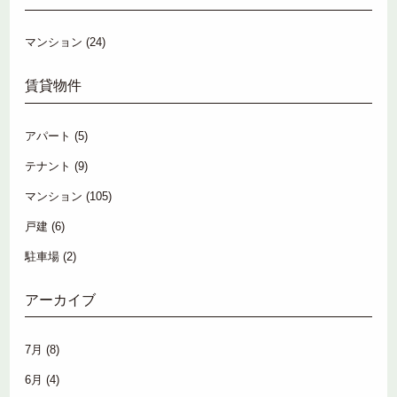
マンション
(24)
賃貸物件
アパート
(5)
テナント
(9)
マンション
(105)
戸建
(6)
駐車場
(2)
アーカイブ
7月
(8)
6月
(4)