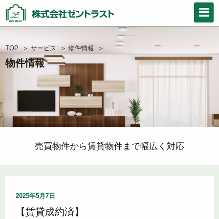
【賃貸成約済】
TOP
＞
サービス
＞
物件情報
＞
カテリーナ三田タワースイートイース
物件情報
売買物件から賃貸物件まで幅広く対応
2025年5月7日
【賃貸成約済】