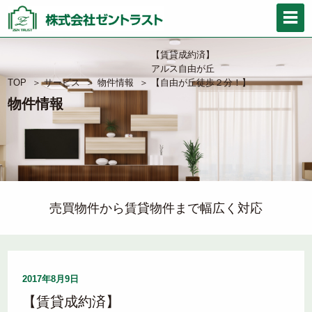
【賃貸成約済】
アルス自由が丘
TOP
＞
サービス
＞
物件情報
＞
【自由が丘徒歩２分！】
物件情報
売買物件から賃貸物件まで幅広く対応
2017年8月9日
【賃貸成約済】