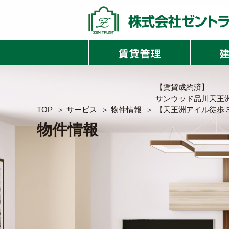
【賃貸成約済】
サンウッド品川天王
TOP
＞
サービス
＞
物件情報
＞
【天王洲アイル徒歩
物件情報