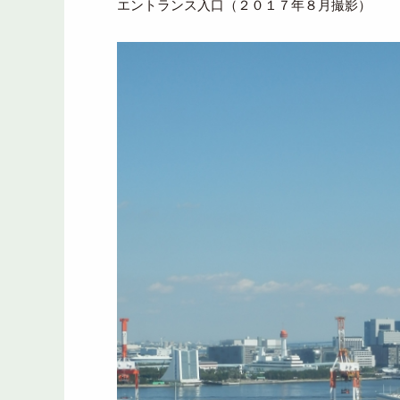
エントランス入口（２０１７年８月撮影）