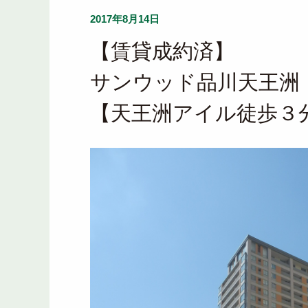
2017年8月14日
【賃貸成約済】
サンウッド品川天王洲
【天王洲アイル徒歩３