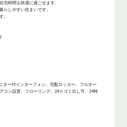
在宅時間も快適に過ごせます。
暮らしやすい住まいです。
す。
分
モニター付インターフォン、宅配ロッカー、フルオー
コン設置、フローリング、24ｈゴミ出し可、24時