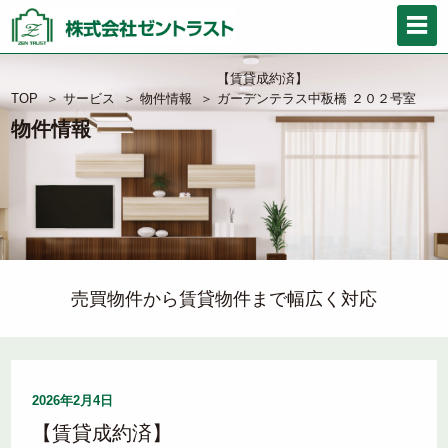
【賃貸成約済】
TOP
＞
サービス
＞
物件情報
＞
ガーデンテラス中板橋 ２０２号室
物件情報
売買物件から賃貸物件まで幅広く対応
2026年2月4日
【賃貸成約済】