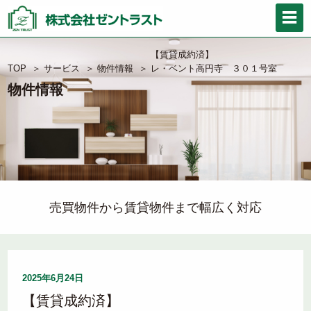
【賃貸成約済】
TOP
＞
サービス
＞
物件情報
＞
レ・ベント高円寺 ３０１号室
物件情報
売買物件から賃貸物件まで幅広く対応
2025年6月24日
【賃貸成約済】