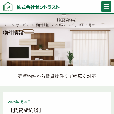
【賃貸成約済】
TOP
＞
サービス
＞
物件情報
＞
ベルハイム立川３０１号室
物件情報
売買物件から賃貸物件まで幅広く対応
2025年6月20日
【賃貸成約済】