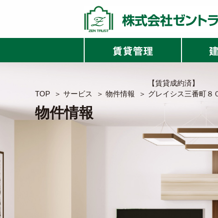
【賃貸成約済】
TOP
＞
サービス
＞
物件情報
＞
グレイシス三番町８
物件情報