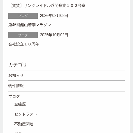
【賃貸】サンクレイドル浮間舟渡１０２号室
2026年02月08日
ブログ
第46回館山若潮マラソン
2025年10月02日
ブログ
会社設立１０周年
カテゴリ
お知らせ
物件情報
ブログ
全線座
ゼントラスト
不動産関連